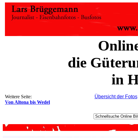
Onlin
die Güter
in 
Weitere Seite:
Übersicht der Fotos
Von Altona bis Wedel