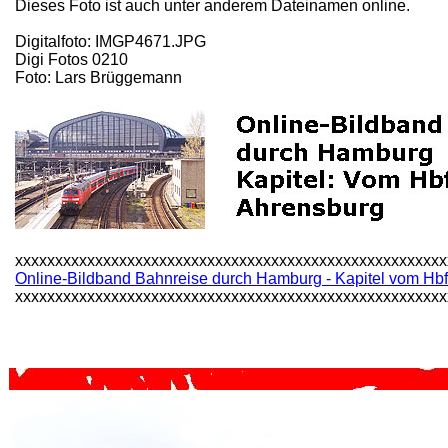
Dieses Foto ist auch unter anderem Dateinamen online.
Digitalfoto: IMGP4671.JPG
Digi Fotos 0210
Foto: Lars Brüggemann
xxxxxxxxxxxxxxxxxxxxxxxxxxxxxxxxxxxxxxxxxxxxxxxxxxxxxx
Online-Bildband Bahnreise durch Hamburg - Kapitel vom Hbf
xxxxxxxxxxxxxxxxxxxxxxxxxxxxxxxxxxxxxxxxxxxxxxxxxxxxxx