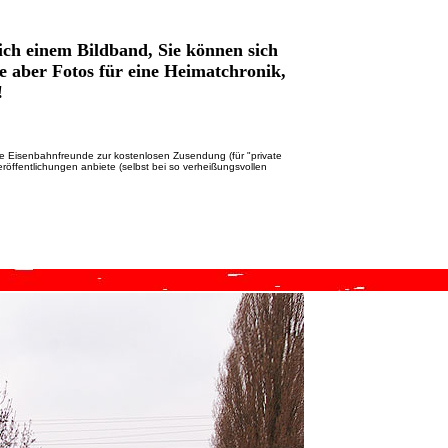
lich einem Bildband, Sie können sich
Sie aber Fotos für eine Heimatchronik,
!
lnde Eisenbahnfreunde zur kostenlosen Zusendung (für "private
eröffentlichungen anbiete (selbst bei so verheißungsvollen