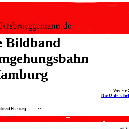
e Bildband
umgehungsbahn
Hamburg
Weitere 
Die Unterelb