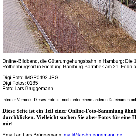
Online-Bildband, die Güterumgehungsbahn in Hamburg: Die 1
Rothenburgsort in Richtung Hamburg-Barmbek am 21. Februa
Digi Foto: IMGP0492.JPG
Digi Fotos: 0185
Foto: Lars Brüggemann
Interner Vermerk: Dieses Foto ist noch unter einem anderen Dateinamen onl
Diese Seite ist ein Teil einer Online-Foto-Sammlung ähnl
durchklicken. Vielleicht suchen Sie aber Fotos für eine
mir!
Email an Lars Brüggemann:
mail@larsbrueggemann.de