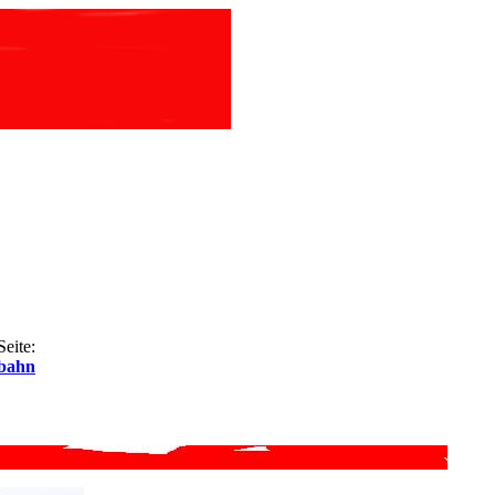
Seite:
ebahn