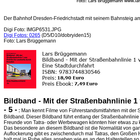
Der Bahnhof Dresden-Friedrichstadt mit seinem Bahnsteig 
Digi Foto: IMGP6531.JPG
Digi Fotos: 0265
(D5/D10/
dobryiden
15)
Foto: Lars Brüggemann
Bildband - Mit der Straßenbahnlinie 1
- 5 -
:
Man kennt Filme von Führerstandsmitfahrten mit der S
Bildband. Dieser Bildband führt entlang der Straßenbahnlinie 
Freunde von Tatra- oder Werbewagen könnten hier etwas zu k
Das besondere an diesem Bildband ist die Normalität von ga
Auflockerung gibt es zwischendurch mal Tatras, den Großen H
halt mal in Ruhe alles ansehen wie es an den Haltestellen so