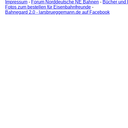
Impressum
-
Forum Norddeutsche NE Bahnen
-
Bücher und 
Fotos zum bestellen für Eisenbahnfreunde
-
Bahnegard 2.0 - larsbrueggemann.de auf Facebook