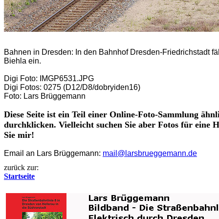
Bahnen in Dresden:
In den Bahnhof Dresden-Friedrichstadt f
Biehla ein.
Digi Foto: IMGP6531.JPG
Digi Fotos: 0275 (D12/D8/
dobryiden
16)
Foto: Lars Brüggemann
Diese Seite ist ein Teil einer Online-Foto-Sammlung ähn
durchklicken. Vielleicht suchen Sie aber Fotos für eine
Sie mir!
Email an Lars Brüggemann:
mail@larsbrueggemann.de
zurück zur:
Startseite