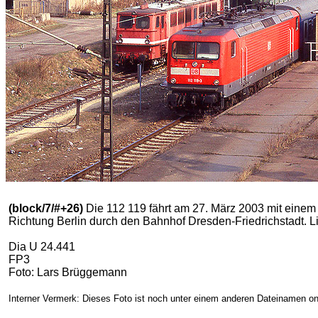
(block/7/#+26)
Die 112 119 fährt am 27. März 2003 mit eine
Richtung Berlin durch den Bahnhof Dresden-Friedrichstadt. Lin
Dia U 24.441
FP3
Foto: Lars Brüggemann
Interner Vermerk: Dieses Foto ist noch unter einem anderen Dateinamen on