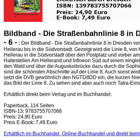
Bildband - Die Straßenbahnlinie 8 in 
- 6 -
:
Der Bildband - Die Straßenbahnlinie 8 in Dresden von
Hellerau bis in die Südvorstadt. Gezeigt wird die Linie 8, von 
Hellerau in die Südvorstadt über den Postplatz und vorbei am
Haltestellen Am Hellerand und Infineon Süd auf einem eingle
den Wald und über die Augustusbrücke dazu durch die Sophi
sind die schönsten Abschnitte auf der Linie 8. Auch sonst wird 
setzt die DVB gewöhnlich den NGTD8DD ein, die kurzen Ni
das Bild der Linie 8. Zu sehen sind aber auch noch Tatra-Einsä
Erhältlich direkt beim Verlag und im Buchhandel:
Paperback, 114 Seiten
ISBN-13: 9783755707066
Preis: 24,90 Euro
Preis E-Book: 7,49 Euro
Erhältlich im Buchhandel, Online-Buchhandel und direkt beim