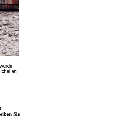
 wurde
Michel an
e
eiben Sie