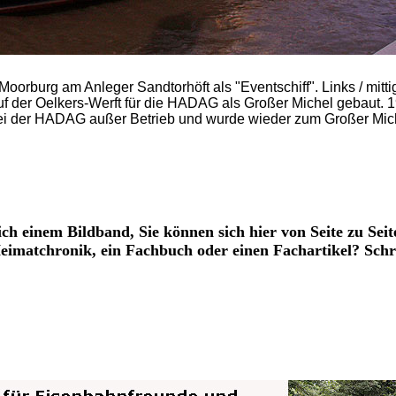
orburg am Anleger Sandtorhöft als "Eventschiff". Links / mitti
auf der Oelkers-Werft für die HADAG als Großer Michel gebaut.
bei der HADAG außer Betrieb und wurde wieder zum Großer Mic
ich einem Bildband, Sie können sich hier von Seite zu Seit
 Heimatchronik, ein Fachbuch oder einen Fachartikel? Schr