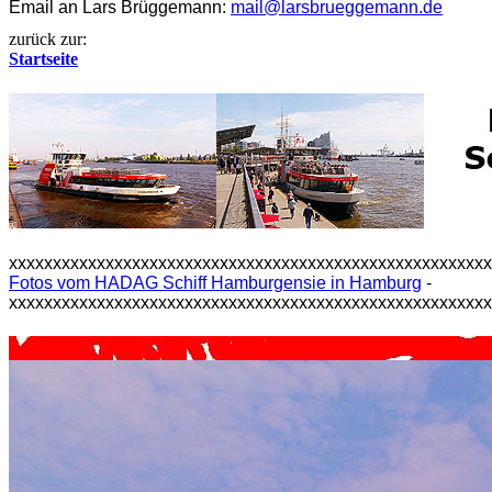
Email an Lars Brüggemann:
mail@larsbrueggemann.de
zurück zur:
Startseite
xxxxxxxxxxxxxxxxxxxxxxxxxxxxxxxxxxxxxxxxxxxxxxxxxxxxxx
Fotos vom HADAG Schiff Hamburgensie in Hamburg
-
xxxxxxxxxxxxxxxxxxxxxxxxxxxxxxxxxxxxxxxxxxxxxxxxxxxxxx