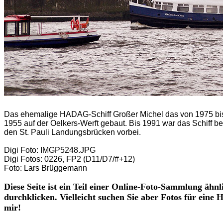
Das ehemalige HADAG-Schiff Großer Michel das von 1975 bi
1955 auf der Oelkers-Werft gebaut. Bis 1991 war das Schiff b
den St. Pauli Landungsbrücken vorbei.
Digi Foto: IMGP5248.JPG
Digi Fotos: 0226, FP2 (D11/D7/#+12)
Foto: Lars Brüggemann
Diese Seite ist ein Teil einer Online-Foto-Sammlung ähnl
durchklicken. Vielleicht suchen Sie aber Fotos für eine
mir!