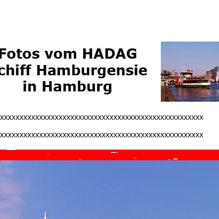
xxxxxxxxxxxxxxxxxxxxxxxxxxxxxxxxxxxxxxxxxxxxxxxxxxxxx
xxxxxxxxxxxxxxxxxxxxxxxxxxxxxxxxxxxxxxxxxxxxxxxxxxxxx