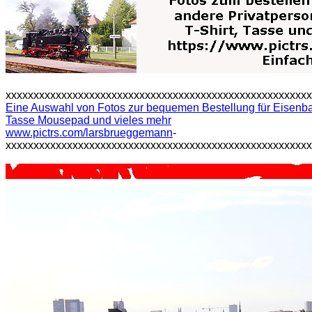
xxxxxxxxxxxxxxxxxxxxxxxxxxxxxxxxxxxxxxxxxxxxxxxxxxxxxx
Eine Auswahl von Fotos zur bequemen Bestellung für Eisenbah
Tasse Mousepad und vieles mehr
www.pictrs.com/larsbrueggemann
-
xxxxxxxxxxxxxxxxxxxxxxxxxxxxxxxxxxxxxxxxxxxxxxxxxxxxxx