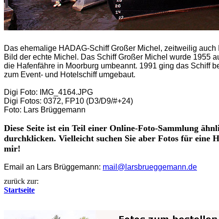
Das ehemalige HADAG-Schiff Großer Michel, zeitweilig auch Mo
Bild der echte Michel. Das Schiff Großer Michel wurde 1955 
die Hafenfähre in Moorburg umbeannt. 1991 ging das Schiff 
zum Event- und Hotelschiff umgebaut.
Digi Foto: IMG_4164.JPG
Digi Fotos: 0372, FP10 (D3/D9/#+24)
Foto: Lars Brüggemann
Diese Seite ist ein Teil einer Online-Foto-Sammlung ähnl
durchklicken. Vielleicht suchen Sie aber Fotos für eine
mir!
Email an Lars Brüggemann:
mail@larsbrueggemann.de
zurück zur:
Startseite