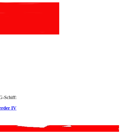
-Schiff:
erder IV