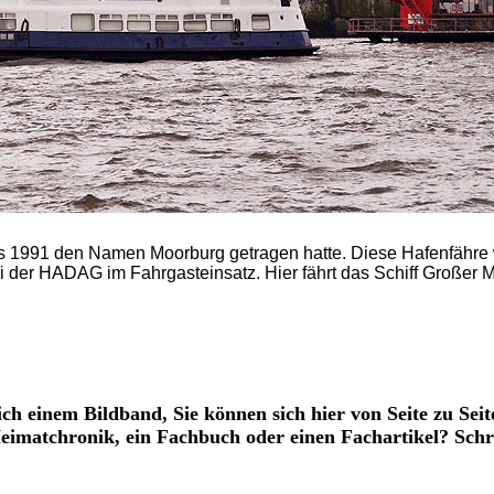
s 1991 den Namen Moorburg getragen hatte. Diese Hafenfähre
ei der HADAG im Fahrgasteinsatz. Hier fährt das Schiff Großer 
ich einem Bildband, Sie können sich hier von Seite zu Seit
 Heimatchronik, ein Fachbuch oder einen Fachartikel? Schr