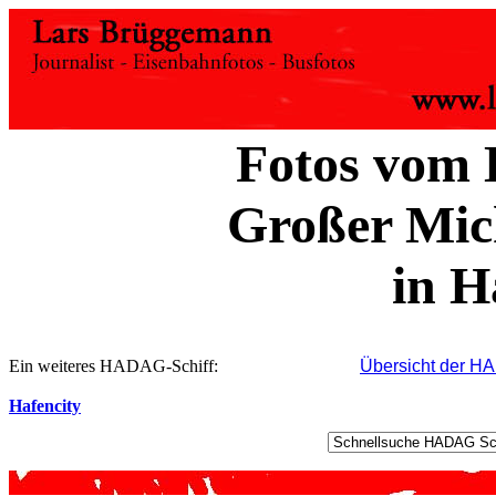
Fotos vom
Großer Mic
in 
Ein weiteres HADAG-Schiff:
Übersicht der HA
Hafencity