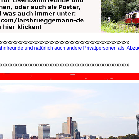
xxxxxxxxxxxxxxxxxxxxxxxxxxxxxxxxxxxxxxxxxxxxxxxxxxxxx
nfreunde und natürlich auch andere Privatpersonen als: Abzug
xxxxxxxxxxxxxxxxxxxxxxxxxxxxxxxxxxxxxxxxxxxxxxxxxxxxx