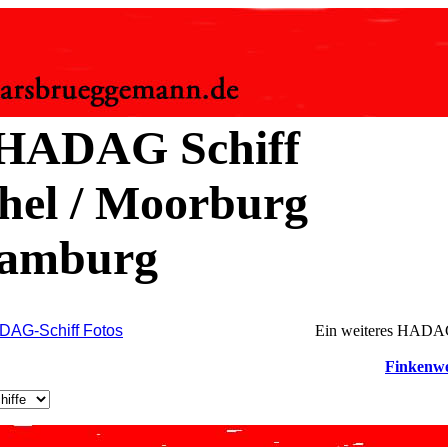
 HADAG Schiff
hel / Moorburg
Hamburg
DAG-Schiff Fotos
Ein weiteres HADAG
Finkenw