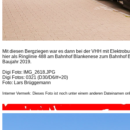
Mit diesen Bergziegen war es dann bei der VHH mit Elektrobu
hier als Ringlinie 488 am Bahnhof Blankenese zum Bahnhof B
Baujahr 2019.
Digi Foto: IMG_2618.JPG
Digi Fotos: 0321 (D30/D6/#+20)
Foto: Lars Brüggemann
Interner Vermerk: Dieses Foto ist noch unter einem anderen Dateinamen onl