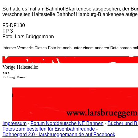
So hatte es mal am Bahnhof Blankenese ausgesehen, der Burg
verschneiten Haltestelle Bahnhof Hamburg-Blankenese aufg
F5-DF130
FP 3
Foto: Lars Brüggemann
Interner Vermerk: Dieses Foto ist noch unter einem anderen Dateinamen onl
Vorige Haltestelle:
xxx
Richtung: Rissen
Impressum
-
Forum Norddeutsche NE Bahnen
-
Bücher und B
Fotos zum bestellen für Eisenbahnfreunde
-
Bahnegard 2.0 - larsbrueggemann.de auf Facebook