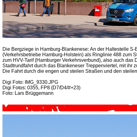
Die Bergziege in Hamburg-Blankenese: An der Haltestelle S
(Verkehrsbetriebe Hamburg-Holstein) als Ringlinie 488 zum 
zum HVV-Tarif (Hamburger Verkehrsverbund), also auch das Deu
Stadtrundfahrt durch das Blankeneser Treppenviertel, mit ih
Die Fahrt durch die engen und steilen Straßen und den steile
Digi Foto: IMG_9330.JPG
Digi Fotos: 0355, FP8 (D7/D4/#+23)
Foto: Lars Brüggemann