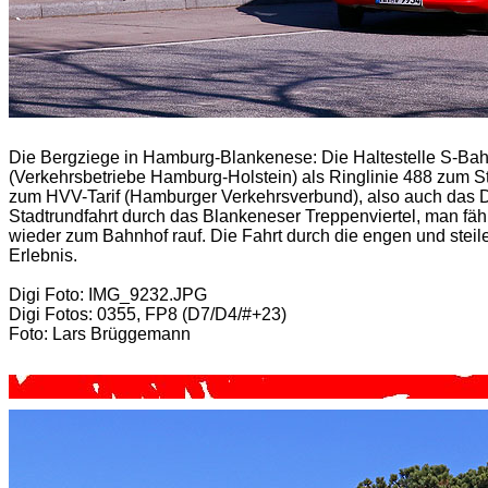
Die Bergziege in Hamburg-Blankenese: Die Haltestelle S-Ba
(Verkehrsbetriebe Hamburg-Holstein) als Ringlinie 488 zum 
zum HVV-Tarif (Hamburger Verkehrsverbund), also auch das Deu
Stadtrundfahrt durch das Blankeneser Treppenviertel, man fäh
wieder zum Bahnhof rauf. Die Fahrt durch die engen und stei
Erlebnis.
Digi Foto: IMG_9232.JPG
Digi Fotos: 0355, FP8 (D7/D4/#+23)
Foto: Lars Brüggemann