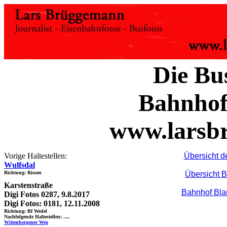
Die Bus
Bahnhof
www.larsb
Vorige Haltestellen:
Übersicht d
Wulfsdal
Richtung: Rissen
Übersicht B
Karstenstraße
Bahnhof Bl
Digi Fotos 0287, 9.8.2017
Digi Fotos: 0181, 12.11.2008
Richtung: Bf Wedel
Nachfolgende Haltestellen: ...,
Wittenbergener Weg