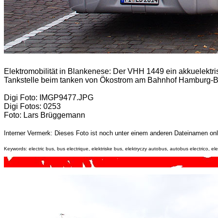
Elektromobilität in Blankenese: Der VHH 1449 ein akkuelektri
Tankstelle beim tanken von Ökostrom am Bahnhof Hamburg-
Digi Foto: IMGP9477.JPG
Digi Fotos: 0253
Foto: Lars Brüggemann
Interner Vermerk: Dieses Foto ist noch unter einem anderen Dateinamen onl
Keywords: electric bus, bus electrique, elektriske bus, elektryczy autobus, autobus electrico, elek