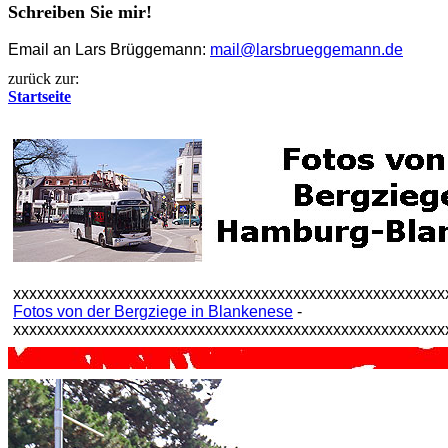
Schreiben Sie mir!
Email an Lars Brüggemann:
mail@larsbrueggemann.de
zurück zur:
Startseite
xxxxxxxxxxxxxxxxxxxxxxxxxxxxxxxxxxxxxxxxxxxxxxxxxxxxxx
Fotos von der Bergziege in Blankenese
-
xxxxxxxxxxxxxxxxxxxxxxxxxxxxxxxxxxxxxxxxxxxxxxxxxxxxxx