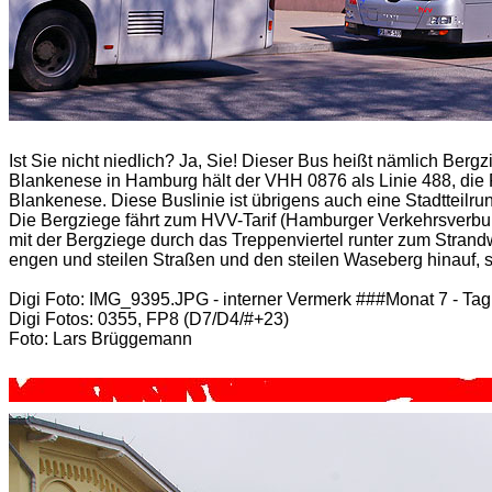
Ist Sie nicht niedlich? Ja, Sie! Dieser Bus heißt nämlich Berg
Blankenese in Hamburg hält der VHH 0876 als Linie 488, di
Blankenese. Diese Buslinie ist übrigens auch eine Stadtteilru
Die Bergziege fährt zum HVV-Tarif (Hamburger Verkehrsverbund
mit der Bergziege durch das Treppenviertel runter zum Strand
engen und steilen Straßen und den steilen Waseberg hinauf, 
Digi Foto: IMG_9395.JPG
- interner Vermerk ###Monat 7 - Ta
Digi Fotos: 0355, FP8 (D7/D4/#+23)
Foto: Lars Brüggemann