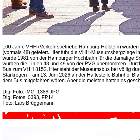
100 Jahre VHH (Verkehrsbetriebe Hamburg-Holstein) wurden 
(vormals 48) gefeiert. Hier fuhr die VHH-Museumsbergziege i
wurde 1981 von der Hamburger Hochbahn für die damalige Sch
wurden die Linien 48 und 49 von der PVG übernommen. Durc
Bus zum VHH 8152. Hier steht der Museumsbus bei völlig d
Starkregen – am 13. Juni 2026 an der Haltestelle Bahnhof Blan
dem Bus mitgefahren wären. Aber die meisten hatten es gescha
Digi Foto: IMG_1388.JPG
Digi Fotos: 0393, FP14
Foto: Lars Brüggemann