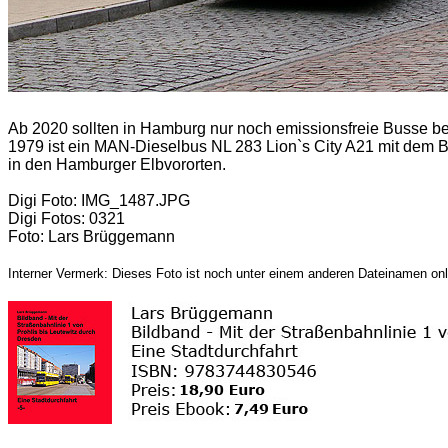
Ab 2020 sollten in Hamburg nur noch emissionsfreie Busse b
1979 ist ein MAN-Dieselbus NL 283 Lion`s City A21 mit dem B
in den Hamburger Elbvororten.
Digi Foto: IMG_1487.JPG
Digi Fotos: 0321
Foto: Lars Brüggemann
Interner Vermerk: Dieses Foto ist noch unter einem anderen Dateinamen onl