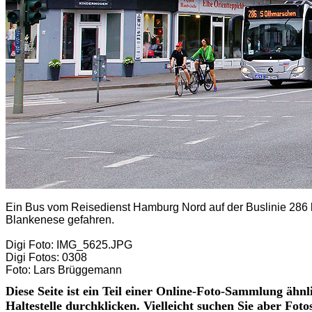
Ein Bus vom Reisedienst Hamburg Nord auf der Buslinie 286 
Blankenese gefahren.
Digi Foto: IMG_5625.JPG
Digi Fotos: 0308
Foto: Lars Brüggemann
Diese Seite ist ein Teil einer Online-Foto-Sammlung ähnl
Haltestelle durchklicken. Vielleicht suchen Sie aber Fot