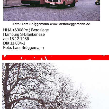
HHA +6308(re.) Bergziege
Hamburg S-Blankenese
am 18.12.1986
Dia 11.084-1
Foto: Lars Brüggemann