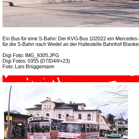
Ein Bus für eine S-Bahn: Der KVG-Bus 102022 ein Mercedes-B
für die S-Bahn nach Wedel an der Haltestelle Bahnhof Blanke
Digi Foto: IMG_9305.JPG
Digi Fotos: 0355 (D7/D4/#+23)
Foto: Lars Brüggemann