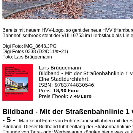
Bereits mit neuem HVV-Logo, so geht der neue HVV (Hamburge
Bahnhof Iserbrook steht der VHH 0753 im Herbstlaub als Lin
Digi Foto: IMG_8643.JPG
Digi Fotos 0338 (D2/D11/#+21)
Foto: Lars Brüggemann
Bildband - Mit der Straßenbahnlinie 1
- 5 -
:
Man kennt Filme von Führerstandsmitfahrten mit der S
Bildband. Dieser Bildband führt entlang der Straßenbahnlinie 
Freunde von Tatra- oder Werbewagen könnten hier etwas zu ku