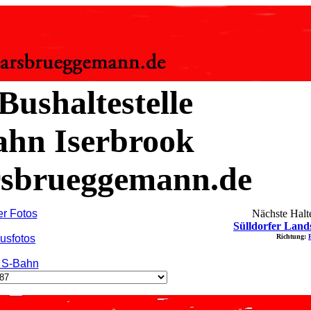
Bushaltestelle
ahn Iserbrook
sbrueggemann.de
er Fotos
Nächste Halte
Sülldorfer Land
usfotos
Richtung:
 S-Bahn