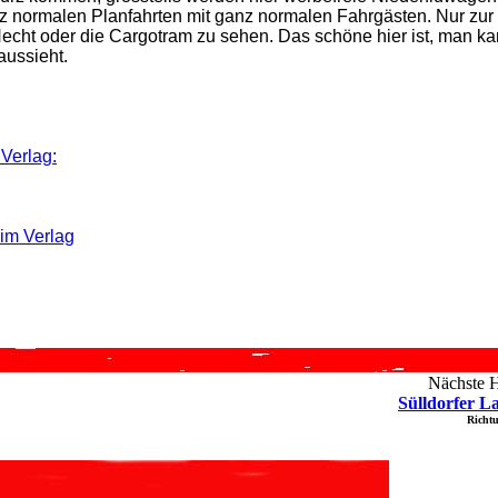
z normalen Planfahrten mit ganz normalen Fahrgästen. Nur zur
echt oder die Cargotram zu sehen. Das schöne hier ist, man ka
aussieht.
Verlag:
eim Verlag
Nächste Ha
Sülldorfer L
Richt