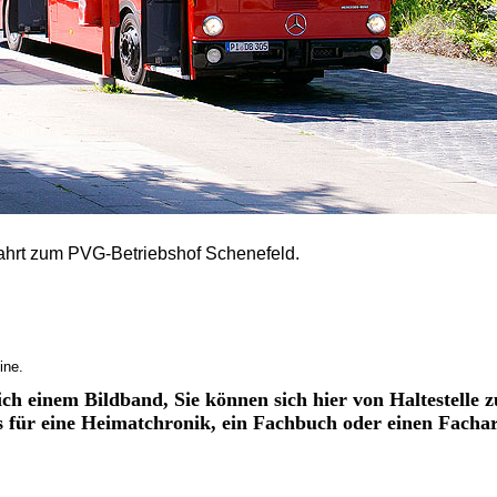
hrt zum PVG-Betriebshof Schenefeld.
ine.
ich einem Bildband, Sie können sich hier von Haltestelle z
os für eine Heimatchronik, ein Fachbuch oder einen Fachar