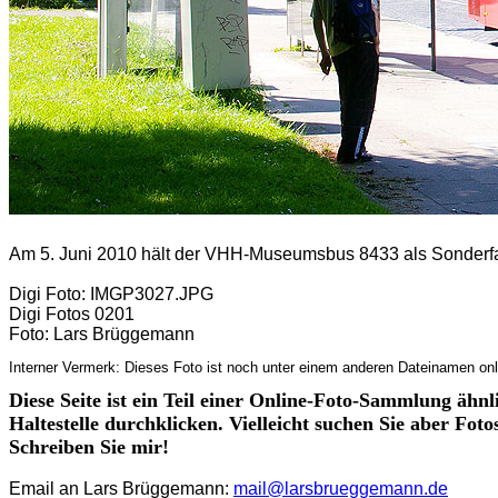
Am 5. Juni 2010 hält der VHH-Museumsbus 8433 als Sonderfa
Digi Foto: IMGP3027.JPG
Digi Fotos 0201
Foto: Lars Brüggemann
Interner Vermerk: Dieses Foto ist noch unter einem anderen Dateinamen onl
Diese Seite ist ein Teil einer Online-Foto-Sammlung ähnl
Haltestelle durchklicken. Vielleicht suchen Sie aber Fot
Schreiben Sie mir!
Email an Lars Brüggemann:
mail@larsbrueggemann.de