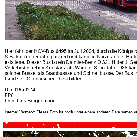
Hier fährt der HOV-Bus 6495 im Juli 2004, durch die Königstr
S-Bahn Reeperbahn passiert und käme in Kürze an der Haltes
existierte. Dieser Bus ist ein Daimler-Benz O 321 H der 1. S
Verkehrsbetrieben Konstanz als Wagen 18. Im Jahr 1988 ka
solcher Busse, als Stadtbussse und Schnellbusse. Der Bus tr
Fahrtziel "Othmarschen" beschildert.
Dia: f16-df274
FP8
Foto: Lars Brüggemann
Interner Vermerk: Dieses Foto ist noch unter einem anderen Dateinamen on