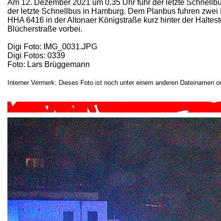
Am 12. Dezember 2021 um 0.35 Uhr fuhr der letzte Schnellbu
der letzte Schnellbus in Hamburg. Dem Planbus fuhren zw
HHA 6416 in der Altonaer Königstraße kurz hinter der Haltest
Blücherstraße vorbei.
Digi Foto: IMG_0031.JPG
Digi Fotos: 0339
Foto: Lars Brüggemann
Interner Vermerk: Dieses Foto ist noch unter einem anderen Dateinamen on