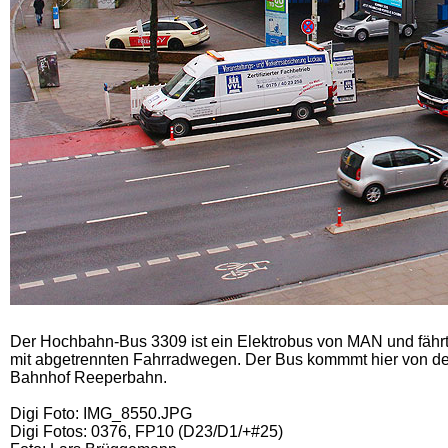
Der Hochbahn-Bus 3309 ist ein Elektrobus von MAN und fährt 
mit abgetrennten Fahrradwegen. Der Bus kommmt hier von der H
Bahnhof Reeperbahn.
Digi Foto: IMG_8550.JPG
Digi Fotos: 0376, FP10 (D23/D1/+#25)