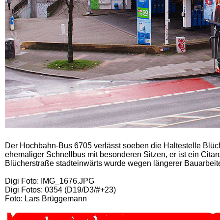
Der Hochbahn-Bus 6705 verlässt soeben die Haltestelle Blüche
ehemaliger Schnellbus mit besonderen Sitzen, er ist ein Cita
Blücherstraße stadteinwärts wurde wegen längerer Bauarbeiten 
Digi Foto: IMG_1676.JPG
Digi Fotos: 0354 (D19/D3/#+23)
Foto: Lars Brüggemann