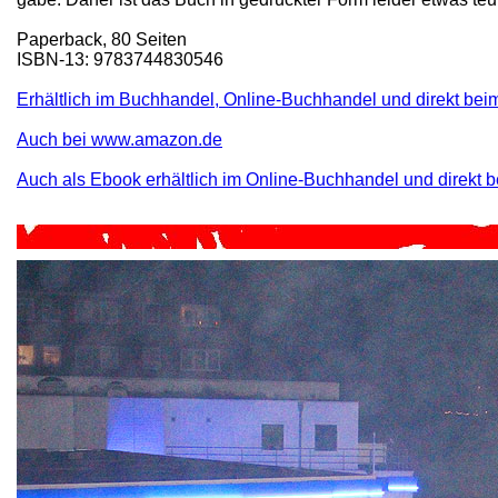
Paperback, 80 Seiten
ISBN-13: 9783744830546
Erhältlich im Buchhandel, Online-Buchhandel und direkt beim
Auch bei www.amazon.de
Auch als Ebook erhältlich im Online-Buchhandel und direkt 