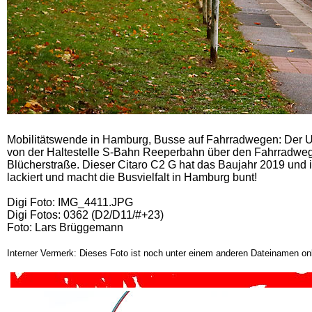
Mobilitätswende in Hamburg, Busse auf Fahrradwegen: Der U
von der Haltestelle S-Bahn Reeperbahn über den Fahrradweg i
Blücherstraße. Dieser Citaro C2 G hat das Baujahr 2019 un
lackiert und macht die Busvielfalt in Hamburg bunt!
Digi Foto: IMG_4411.JPG
Digi Fotos: 0362 (D2/D11/#+23)
Foto: Lars Brüggemann
Interner Vermerk: Dieses Foto ist noch unter einem anderen Dateinamen onl