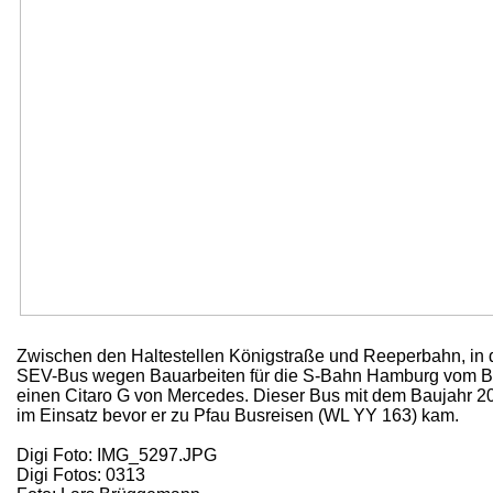
Zwischen den Haltestellen Königstraße und Reeperbahn, in d
SEV-Bus wegen Bauarbeiten für die S-Bahn Hamburg vom Ba
einen Citaro G von Mercedes. Dieser Bus mit dem Baujahr 2
im Einsatz bevor er zu Pfau Busreisen (WL YY 163) kam.
Digi Foto: IMG_5297.JPG
Digi Fotos: 0313