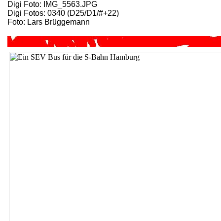
Digi Foto: IMG_5563.JPG
Digi Fotos: 0340 (D25/D1/#+22)
Foto: Lars Brüggemann