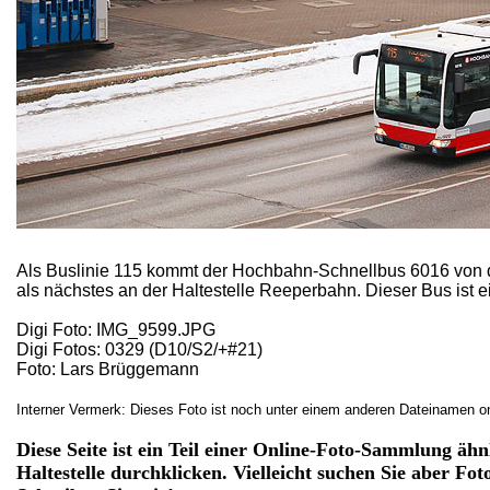
Als Buslinie 115 kommt der Hochbahn-Schnellbus 6016 von de
als nächstes an der Haltestelle Reeperbahn. Dieser Bus ist 
Digi Foto: IMG_9599.JPG
Digi Fotos: 0329 (D10/S2/+#21)
Foto: Lars Brüggemann
Interner Vermerk: Dieses Foto ist noch unter einem anderen Dateinamen on
Diese Seite ist ein Teil einer Online-Foto-Sammlung ähn
Haltestelle durchklicken. Vielleicht suchen Sie aber Fo