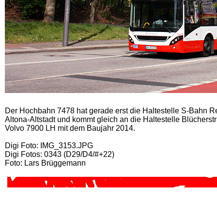
Der Hochbahn 7478 hat gerade erst die Haltestelle S-Bahn Re
Altona-Altstadt und kommt gleich an die Haltestelle Blücherst
Volvo 7900 LH mit dem Baujahr 2014.
Digi Foto: IMG_3153.JPG
Digi Fotos: 0343 (D29/D4/#+22)
Foto: Lars Brüggemann