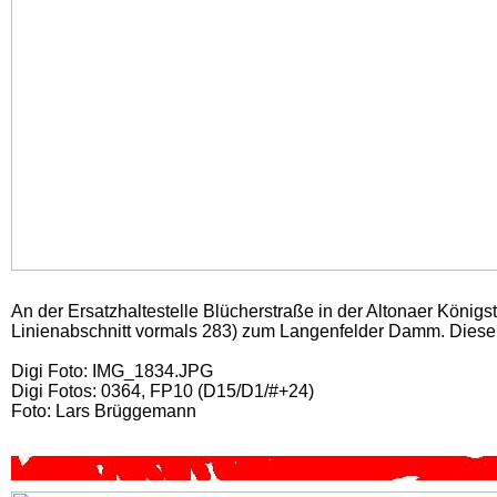
An der Ersatzhaltestelle Blücherstraße in der Altonaer König
Linienabschnitt vormals 283) zum Langenfelder Damm. Dieser
Digi Foto: IMG_1834.JPG
Digi Fotos: 0364, FP10 (D15/D1/#+24)
Foto: Lars Brüggemann