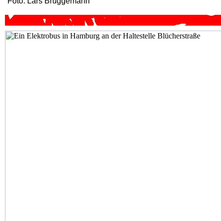
Foto: Lars Brüggemann