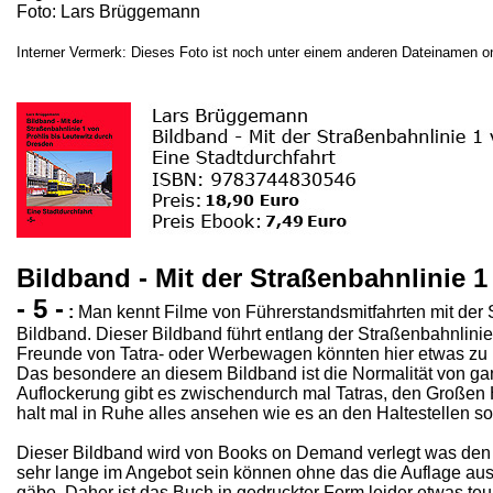
Foto: Lars Brüggemann
Interner Vermerk: Dieses Foto ist noch unter einem anderen Dateinamen on
Bildband - Mit der Straßenbahnlinie 
- 5 -
:
Man kennt Filme von Führerstandsmitfahrten mit der S
Bildband. Dieser Bildband führt entlang der Straßenbahnlinie
Freunde von Tatra- oder Werbewagen könnten hier etwas zu k
Das besondere an diesem Bildband ist die Normalität von ga
Auflockerung gibt es zwischendurch mal Tatras, den Großen 
halt mal in Ruhe alles ansehen wie es an den Haltestellen so
Dieser Bildband wird von Books on Demand verlegt was den V
sehr lange im Angebot sein können ohne das die Auflage aus
gäbe. Daher ist das Buch in gedruckter Form leider etwas teur