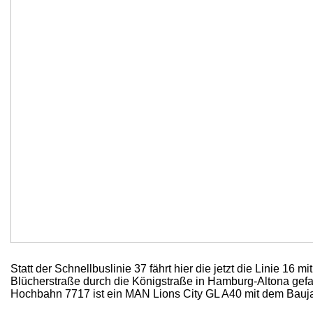
Statt der Schnellbuslinie 37 fährt hier die jetzt die Linie 1
Blücherstraße durch die Königstraße in Hamburg-Altona gefa
Hochbahn 7717 ist ein MAN Lions City GL A40 mit dem Bauj