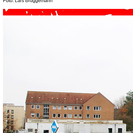
Foto: Lars Brüggemann