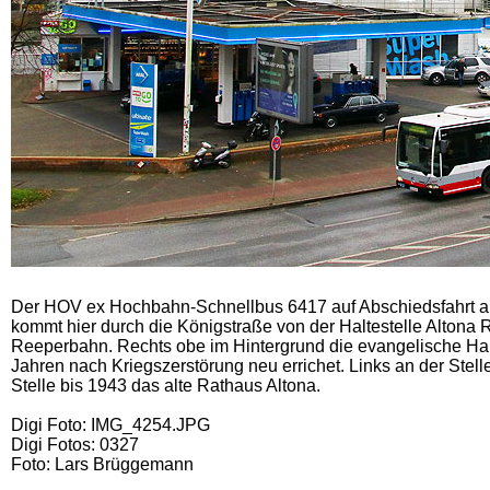
Der HOV ex Hochbahn-Schnellbus 6417 auf Abschiedsfahrt a
kommt hier durch die Königstraße von der Haltestelle Altona 
Reeperbahn. Rechts obe im Hintergrund die evangelische Haupt
Jahren nach Kriegszerstörung neu errichet. Links an der Stell
Stelle bis 1943 das alte Rathaus Altona.
Digi Foto: IMG_4254.JPG
Digi Fotos: 0327
Foto: Lars Brüggemann