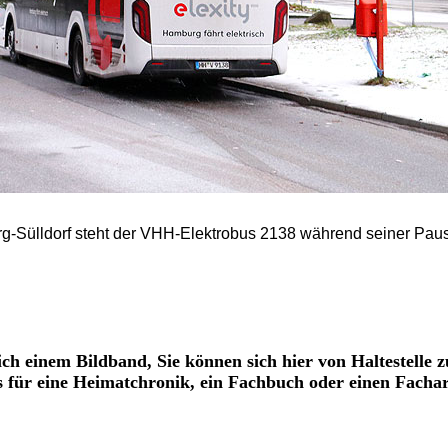
urg-Sülldorf steht der VHH-Elektrobus 2138 während seiner Pau
ich einem Bildband, Sie können sich hier von Haltestelle z
os für eine Heimatchronik, ein Fachbuch oder einen Fachar