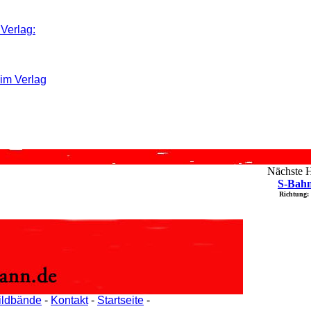
Verlag:
eim Verlag
Nächste Ha
S-Bahn
Richtung:
ildbände
-
Kontakt
-
Startseite
-