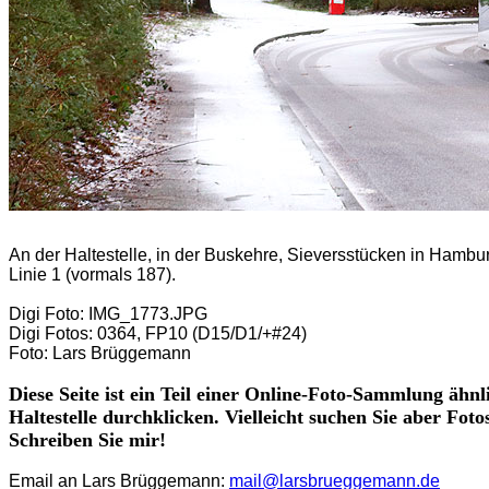
An der Haltestelle, in der Buskehre, Sieversstücken in Hamb
Linie 1 (vormals 187).
Digi Foto: IMG_1773.JPG
Digi Fotos: 0364, FP10 (D15/D1/+#24)
Foto: Lars Brüggemann
Diese Seite ist ein Teil einer Online-Foto-Sammlung ähnl
Haltestelle durchklicken. Vielleicht suchen Sie aber Fot
Schreiben Sie mir!
Email an Lars Brüggemann:
mail@larsbrueggemann.de