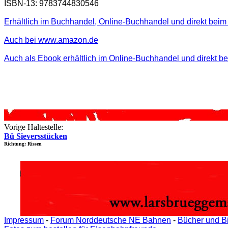
ISBN-13: 9783744830546
Erhältlich im Buchhandel, Online-Buchhandel und direkt beim 
Auch bei www.amazon.de
Auch als Ebook erhältlich im Online-Buchhandel und direkt b
Vorige Haltestelle:
Bü Sieversstücken
Richtung: Rissen
Impressum
-
Forum Norddeutsche NE Bahnen
-
Bücher und B