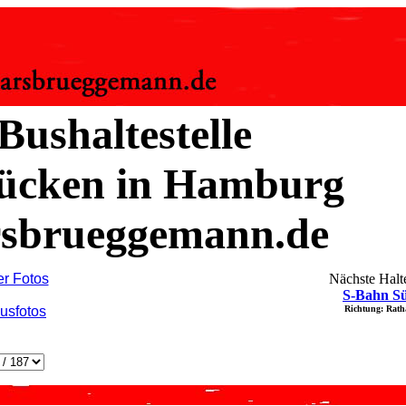
Bushaltestelle
tücken in Hamburg
sbrueggemann.de
er Fotos
Nächste Halte
S-Bahn Sü
usfotos
Richtung: Rat