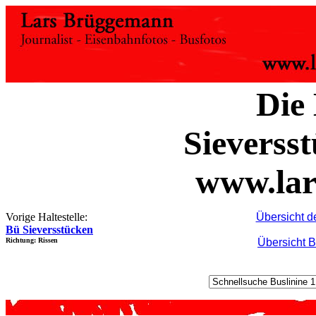
Die 
Sieverss
www.lar
Vorige Haltestelle:
Übersicht d
Bü Sieversstücken
Richtung: Rissen
Übersicht B