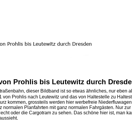
 von Prohlis bis Leutewitz durch Dresd
traßenbahn, dieser Bildband ist so etwas ähnliches, nur eben a
1 von Prohlis nach Leutewitz und das von Haltestelle zu Haltest
rz kommen, grossteils werden hier werbefreie Niederfluwagen 
z normalen Planfahrten mit ganz normalen Fahrgästen. Nur zur
echt oder die Cargotram zu sehen. Das schöne hier ist, man ka
aussieht.