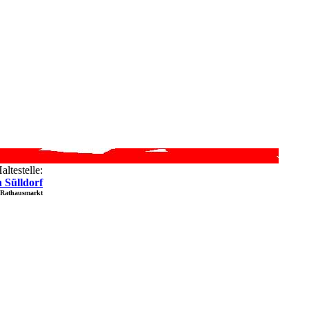
ltestelle:
 Sülldorf
 Rathausmarkt