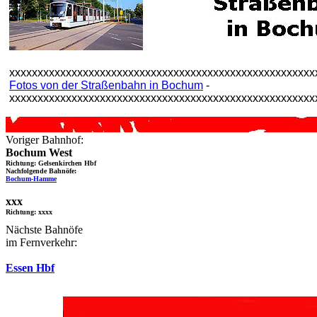
xxxxxxxxxxxxxxxxxxxxxxxxxxxxxxxxxxxxxxxxxxxxxxxxxxxxxx
Fotos von der Straßenbahn in Bochum
-
xxxxxxxxxxxxxxxxxxxxxxxxxxxxxxxxxxxxxxxxxxxxxxxxxxxxxx
Voriger Bahnhof:
Bochum West
Richtung: Gelsenkirchen Hbf
Nachfolgende Bahnöfe:
Bochum-Hamme
xxx
Richtung: xxxx
Nächste Bahnöfe
im Fernverkehr:
Essen Hbf