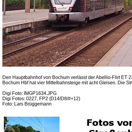
Den Hauptbahnhof von Bochum verlässt der Abellio-Flirt ET 2
Bochum Hbf hat vier Mittelbahnsteige mit acht Gleisen. Die Str
Digi Foto: IMGP1634.JPG
Digi Fotos: 0227, FP2 (D14/D8/#+12)
Foto: Lars Brüggemann