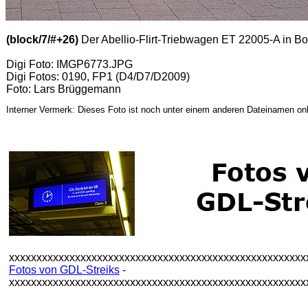
(block/7/#+26)
Der Abellio-Flirt-Triebwagen ET 22005-A in B
Digi Foto: IMGP6773.JPG
Digi Fotos: 0190, FP1 (D4/D7/D2009)
Foto: Lars Brüggemann
Interner Vermerk: Dieses Foto ist noch unter einem anderen Dateinamen onl
xxxxxxxxxxxxxxxxxxxxxxxxxxxxxxxxxxxxxxxxxxxxxxxxxxxxxx
Fotos von GDL-Streiks
-
xxxxxxxxxxxxxxxxxxxxxxxxxxxxxxxxxxxxxxxxxxxxxxxxxxxxxx