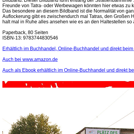
Bildband. Dieser Bildband führt entlang der Straßenbahnlinie 
Freunde von Tatra- oder Werbewagen könnten hier etwas zu ku
Das besondere an diesem Bildband ist die Normalität von gan
Auflockerung gibt es zwischendurch mal Tatras, den Großen H
halt mal in Ruhe alles ansehen wie es an den Haltestellen so 
Paperback, 80 Seiten
ISBN-13: 9783744830546
Erhältlich im Buchhandel, Online-Buchhandel und direkt beim 
Auch bei www.amazon.de
Auch als Ebook erhältlich im Online-Buchhandel und direkt b