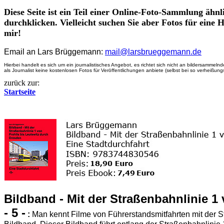
Diese Seite ist ein Teil einer Online-Foto-Sammlung ähn
durchklicken. Vielleicht suchen Sie aber Fotos für eine
mir!
Email an Lars Brüggemann:
mail@larsbrueggemann.de
Hier
bei handelt es sich um ein journalistisches Angebot, es richtet sich nicht an bildersamme
als Journalist keine kostenlosen Fotos für Veröffentlichungen anbiete (selbst bei so verheißun
zurück zur:
Startseite
Bildband - Mit der Straßenbahnlinie 1
- 5 -
:
Man kennt Filme von Führerstandsmitfahrten mit der S