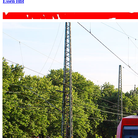
Essen Hbf