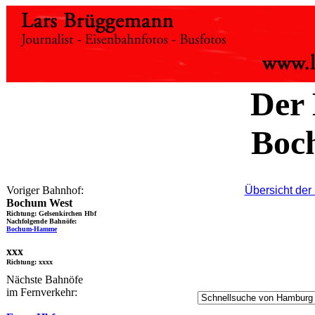
Der
Boc
Voriger Bahnhof:
Übersicht der
Bochum West
Richtung: Gelsenkirchen Hbf
Nachfolgende Bahnöfe:
Bochum-Hamme
xxx
Richtung: xxxx
Nächste Bahnöfe
im Fernverkehr: