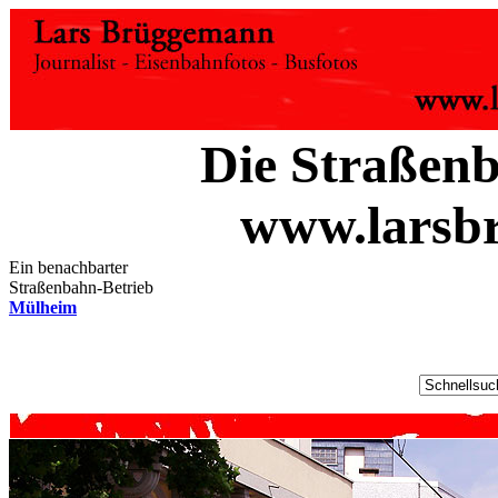
Die Straßen
www.larsb
Ein benachbarter
Straßenbahn-Betrieb
Mülheim