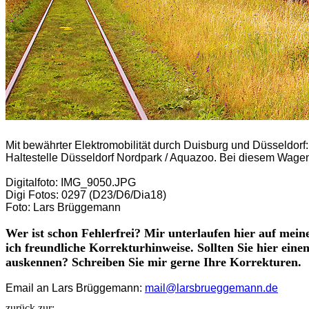
Mit bewährter Elektromobilität durch Duisburg und Düsseldorf
Haltestelle Düsseldorf Nordpark / Aquazoo. Bei diesem Wag
Digitalfoto: IMG_9050.JPG
Digi Fotos: 0297 (D23/D6/Dia18)
Foto: Lars Brüggemann
Wer ist schon Fehlerfrei? Mir unterlaufen hier auf mei
ich freundliche Korrekturhinweise. Sollten Sie hier ein
auskennen? Schreiben Sie mir gerne Ihre Korrekturen.
Email an Lars Brüggemann:
mail@larsbrueggemann.de
zurück zur: