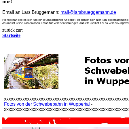
mir!
Email an Lars Brüggemann:
mail@larsbrueggemann.de
Hier
bei handelt es sich um ein journalistisches Angebot, es richtet sich nicht an bildersammel
Journalist keine kostenlosen Fotos für Veröffentlichungen anbiete (selbst bei so verheißungsv
zurück zur:
Startseite
xxxxxxxxxxxxxxxxxxxxxxxxxxxxxxxxxxxxxxxxxxxxxxxxxxxxxx
Fotos von der Schwebebahn in Wuppertal
-
xxxxxxxxxxxxxxxxxxxxxxxxxxxxxxxxxxxxxxxxxxxxxxxxxxxxxx