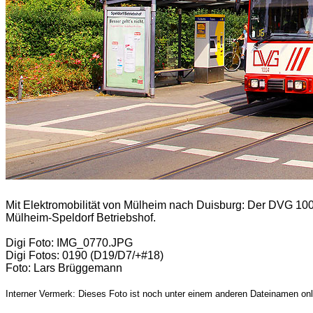
Mit Elektromobilität von Mülheim nach Duisburg:
Der DVG 1004
Mülheim-Speldorf Betriebshof.
Digi Foto: IMG_0770.JPG
Digi Fotos: 0190 (D19/D7/+#18)
Foto: Lars Brüggemann
Interner Vermerk: Dieses Foto ist noch unter einem anderen Dateinamen onl