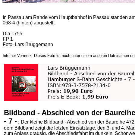
In Passau am Rande vom Hauptbanhof in Passau standen am 
068-4 (hinten) abgestellt.
Dia 1755
FP 1
Foto: Lars Brüggemann
Interner Vermerk: Dieses Foto ist noch unter einem anderen Dateinamen onl
Bildband - Abschied von der Baureih
- 7 -
:
Der kleine Bildband - Abschied von der Baureihe 472 
dem Bildband zeigt die letzten Einsatztage, den 3. und 4. M
zum Anlass grausig, die Abschiedsfahrt im dunkeln, Schönwett