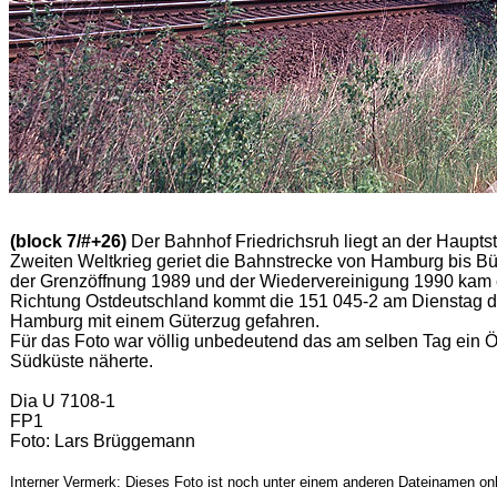
(block 7/#+26)
Der Bahnhof Friedrichsruh liegt an der Haupt
Zweiten Weltkrieg geriet die Bahnstrecke von Hamburg bis B
der Grenzöffnung 1989 und der Wiedervereinigung 1990 kam e
Richtung Ostdeutschland kommt die 151 045-2 am Dienstag de
Hamburg mit einem Güterzug gefahren.
Für das Foto war völlig unbedeutend das am selben Tag ein 
Südküste näherte.
Dia U 7108-1
FP1
Foto: Lars Brüggemann
Interner Vermerk: Dieses Foto ist noch unter einem anderen Dateinamen onl