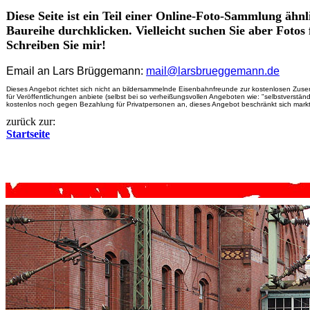
Diese Seite ist ein Teil einer Online-Foto-Sammlung ähn
Baureihe durchklicken. Vielleicht suchen Sie aber Fotos
Schreiben Sie mir!
Email an Lars Brüggemann:
mail@larsbrueggemann.de
Dieses Angebot richtet sich nicht an bildersammelnde Eisenbahnfreunde zur kostenlosen Zusend
für Veröffentlichungen anbiete (selbst bei so verheißungsvollen Angeboten wie: "selbstverstä
kostenlos noch gegen Bezahlung für Privatpersonen an, dieses Angebot beschränkt sich marktü
zurück zur:
Startseite