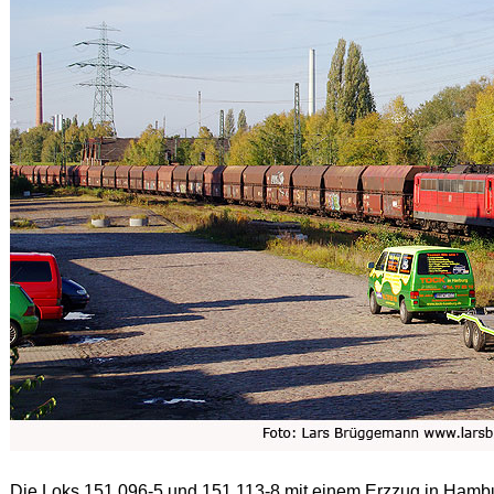
Die Loks 151 096-5 und 151 113-8 mit einem Erzzug in Ham