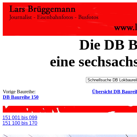
Die DB B
eine sechsach
Vorige Baureihe:
Übersicht DB Baurei
DB Baureihe 150
151 001 bis 099
151 100 bis 170