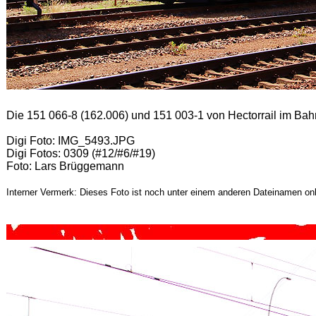
Die 151 066-8 (162.006) und 151 003-1 von Hectorrail im Ba
Digi Foto: IMG_5493.JPG
Digi Fotos: 0309 (#12/#6/#19)
Foto: Lars Brüggemann
Interner Vermerk: Dieses Foto ist noch unter einem anderen Dateinamen onl