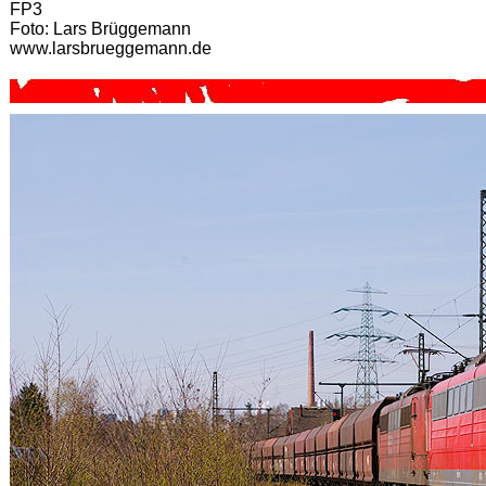
FP3
Foto: Lars Brüggemann
www.larsbrueggemann.de