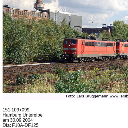
151 109+099
Hamburg Unterelbe
am 30.09.2004
Dia: F10A-DF125